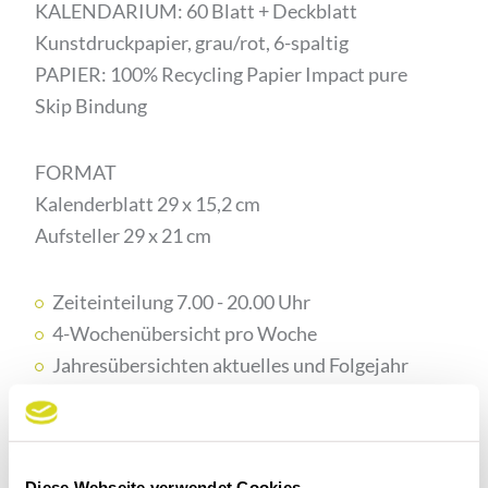
KALENDARIUM: 60 Blatt + Deckblatt
Kunstdruckpapier, grau/rot, 6-spaltig
PAPIER: 100% Recycling Papier Impact pure
Skip Bindung
FORMAT
Kalenderblatt 29 x 15,2 cm
Aufsteller 29 x 21 cm
Zeiteinteilung 7.00 - 20.00 Uhr
4-Wochenübersicht pro Woche
Jahresübersichten aktuelles und Folgejahr
Ferienübersicht Österreich und Deutschland
Werbefläche auf AUFsteller: 29 x 5,4 cm
Diese Webseite verwendet Cookies