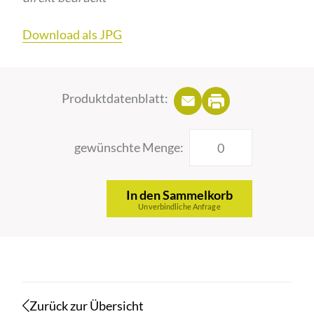
Download als JPG
Produktdatenblatt:
gewünschte Menge:
In den Sammelkorb
Unverbindliche Anfrage
Zurück zur Übersicht