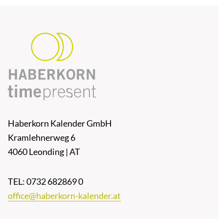
Haberkorn Kalender GmbH
Kramlehnerweg 6
4060 Leonding | AT
TEL: 0732 682869 0
office@haberkorn-kalender.at