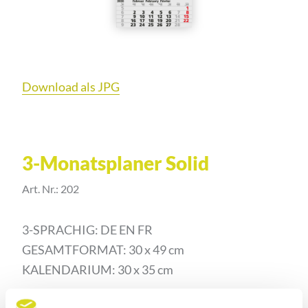
Download als JPG
3-Monatsplaner Solid
Art. Nr.: 202
3-SPRACHIG: DE EN FR
GESAMTFORMAT: 30 x 49 cm
KALENDARIUM: 30 x 35 cm