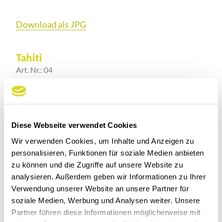
Download als JPG
Tahiti
Art. Nr.: 04
seidenmatte Oberfläche
Jahreszahlprägung in blind und silber
Diese Webseite verwendet Cookies
geeignet für Blind-/Farbprägung und Siebdruck
Wir verwenden Cookies, um Inhalte und Anzeigen zu
personalisieren, Funktionen für soziale Medien anbieten
zu können und die Zugriffe auf unsere Website zu
EINBANDFARBEN
analysieren. Außerdem geben wir Informationen zu Ihrer
Verwendung unserer Website an unsere Partner für
soziale Medien, Werbung und Analysen weiter. Unsere
Partner führen diese Informationen möglicherweise mit