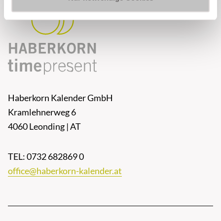
Haberkorn Kalender GmbH
Kramlehnerweg 6
4060 Leonding | AT
TEL: 0732 682869 0
office@haberkorn-kalender.at