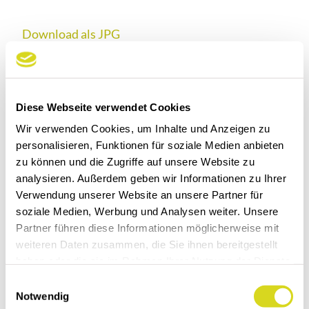
Download als JPG
Kunstleder Salzburg
Diese Webseite verwendet Cookies
Wir verwenden Cookies, um Inhalte und Anzeigen zu
EINBANDFARBEN
personalisieren, Funktionen für soziale Medien anbieten
zu können und die Zugriffe auf unsere Website zu
analysieren. Außerdem geben wir Informationen zu Ihrer
Verwendung unserer Website an unsere Partner für
soziale Medien, Werbung und Analysen weiter. Unsere
Partner führen diese Informationen möglicherweise mit
weiteren Daten zusammen, die Sie ihnen bereitgestellt
haben oder die sie im Rahmen Ihrer Nutzung der Dienste
gesammelt haben.
E
Produkt teilen:
Notwendig
i